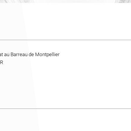
t au Barreau de Montpellier
ER