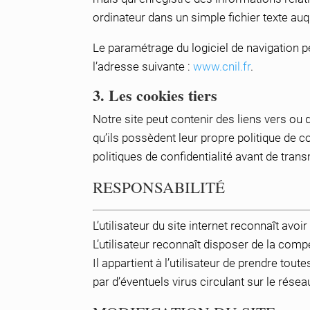
ordinateur dans un simple fichier texte auq
Le paramétrage du logiciel de navigation p
l’adresse suivante :
www.cnil.fr
.
3. Les cookies tiers
Notre site peut contenir des liens vers ou d
qu’ils possèdent leur propre politique de co
politiques de confidentialité avant de tran
RESPONSABILITÉ
L’utilisateur du site internet reconnaît avo
L’utilisateur reconnaît disposer de la comp
Il appartient à l’utilisateur de prendre t
par d’éventuels virus circulant sur le réseau