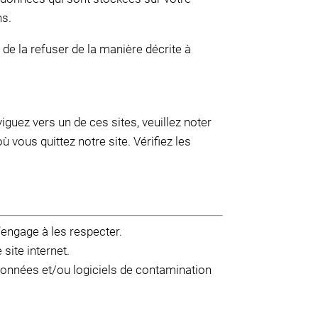
ns.
de la refuser de la manière décrite à
viguez vers un de ces sites, veuillez noter
 vous quittez notre site. Vérifiez les
s’engage à les respecter.
site internet.
 données et/ou logiciels de contamination