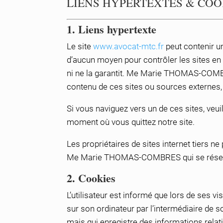
LIENS HYPERTEXTES & COO
1. Liens hypertexte
Le site
www.avocat-mtc.fr
peut contenir 
d’aucun moyen pour contrôler les sites en c
ni ne la garantit. Me Marie THOMAS-COMBR
contenu de ces sites ou sources externes,
Si vous naviguez vers un de ces sites, veuil
moment où vous quittez notre site.
Les propriétaires de sites internet tiers n
Me Marie THOMAS-COMBRES qui se réserve le
2. Cookies
L’utilisateur est informé que lors de ses vis
sur son ordinateur par l’intermédiaire de so
mais qui enregistre des informations relativ