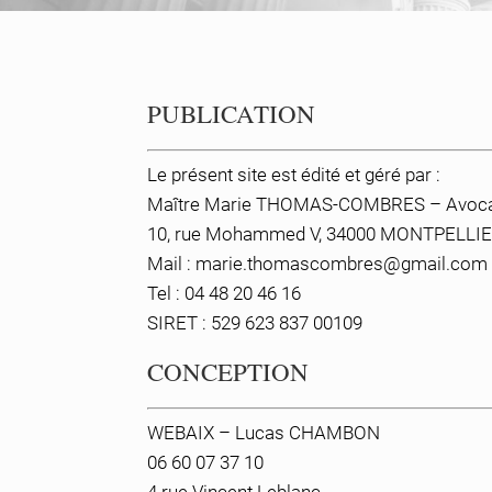
PUBLICATION
Le présent site est édité et géré par :
Maître Marie THOMAS-COMBRES
– Avoca
10, rue Mohammed V,
34000 MONTPELLI
Mail :
marie.thomascombres@gmail.com
Tel :
04 48 20 46 16
SIRET : 529 623 837 00109
CONCEPTION
WEBAIX – Lucas CHAMBON
06 60 07 37 10