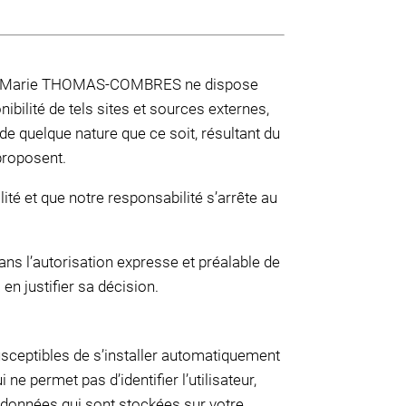
s. Me Marie THOMAS-COMBRES ne dispose
ibilité de tels sites et sources externes,
 quelque nature que ce soit, résultant du
proposent.
lité et que notre responsabilité s’arrête au
sans l’autorisation expresse et préalable de
n justifier sa décision.
usceptibles de s’installer automatiquement
ne permet pas d’identifier l’utilisateur,
rs données qui sont stockées sur votre