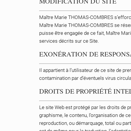
MODIFICATION DU SITE
Maître Marie THOMAS-COMBRES s’efforce d’a
Maître Marie THOMAS-COMBRES se réserve le
puisse être engagée de ce fait, Maître 
services décrits sur ce Site.
EXONÉRATION DE RESPONS
Il appartient à l’utilisateur de ce site de
contamination par d’éventuels virus circula
DROITS DE PROPRIÉTÉ INT
Le site Web est protégé par les droits de pr
graphisme, le contenu, l’organisation de ce
reproduction, ou démarquage, total ou partie