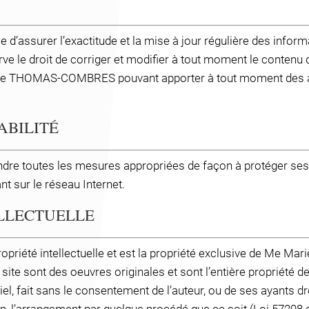
ssurer l’exactitude et la mise à jour régulière des informat
 droit de corriger et modifier à tout moment le contenu du
Marie THOMAS-COMBRES pouvant apporter à tout moment des 
ABILITÉ
 prendre toutes les mesures appropriées de façon à protéger s
nt sur le réseau Internet.
ELLECTUELLE
opriété intellectuelle et est la propriété exclusive de Me
Mar
 site sont des oeuvres originales et sont l’entière propriété 
l, fait sans le consentement de l’auteur, ou de ses ayants droi