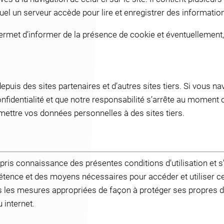
uel un serveur accède pour lire et enregistrer des informatio
ermet d’informer de la présence de cookie et éventuellement, 
epuis des sites partenaires et d’autres sites tiers. Si vous na
nfidentialité et que notre responsabilité s’arrête au moment où
smettre vos données personnelles à des sites tiers.
ir pris connaissance des présentes conditions d’utilisation et 
étence et des moyens nécessaires pour accéder et utiliser ce 
outes les mesures appropriées de façon à protéger ses propres
 internet.