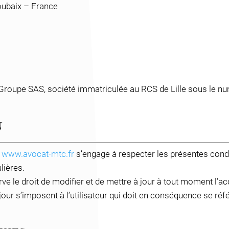
oubaix – France
 Groupe SAS, société immatriculée au RCS de Lille sous le nu
N
t
www.avocat-mtc.fr
s’engage à respecter les présentes condit
lières.
 droit de modifier et de mettre à jour à tout moment l’accè
 jour s’imposent à l’utilisateur qui doit en conséquence se ré