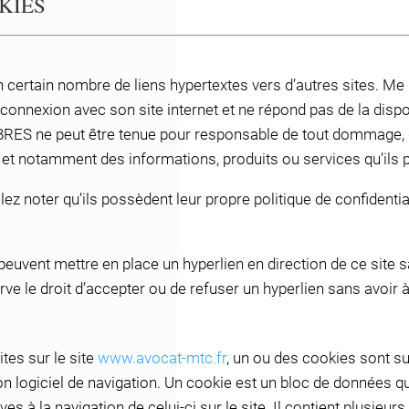
KIES
un certain nombre de liens hypertextes vers d’autres site
onnexion avec son site internet et ne répond pas de la dispon
ES ne peut être tenue pour responsable de tout dommage, de
 et notamment des informations, produits ou services qu’ils 
lez noter qu’ils possèdent leur propre politique de confidentia
e peuvent mettre en place un hyperlien en direction de ce site 
 droit d’accepter ou de refuser un hyperlien sans avoir à e
ites sur le site
www.avocat-mtc.fr
, un ou des cookies sont s
n logiciel de navigation. Un cookie est un bloc de données qui 
es à la navigation de celui-ci sur le site. Il contient plusieu