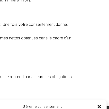
 du 11 mars 1957).
. Une fois votre consentement donné, il
sommes nettes obtenues dans le cadre d’un
aquelle reprend par ailleurs les obligations
Gérer le consentement