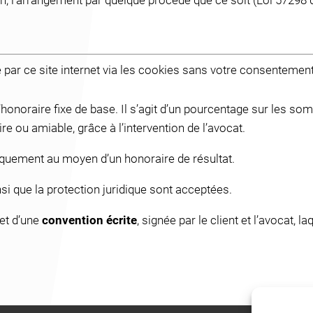
on, l’arrangement par quelque procédé que ce soit (Loi 57298
par ce site internet via les cookies sans votre consentement
l’honoraire fixe de base. Il s’agit d’un pourcentage sur les 
re ou amiable, grâce à l’intervention de l’avocat.
uniquement au moyen d’un honoraire de résultat.
ainsi que la protection juridique sont acceptées.
jet d’une
convention écrite
, signée par le client et l’avocat, l