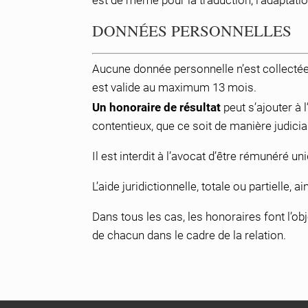
est de même pour la traduction, l’adaptati
DONNÉES PERSONNELLES
Aucune donnée personnelle n’est collectée 
est valide au maximum 13 mois.
Un honoraire de résultat
peut s’ajouter à 
contentieux, que ce soit de manière judiciai
Il est interdit à l’avocat d’être rémunéré 
L’aide juridictionnelle, totale ou partielle, 
Dans tous les cas, les honoraires font l’ob
de chacun dans le cadre de la relation.