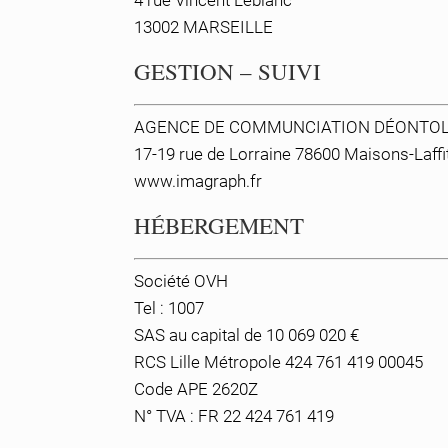
4 rue Vincent Leblanc
13002 MARSEILLE
GESTION – SUIVI
AGENCE DE COMMUNCIATION DÉONTO
17-19 rue de Lorraine 78600 Maisons-Laffi
www.imagraph.fr
HÉBERGEMENT
Société OVH
Tel : 1007
SAS au capital de 10 069 020 €
RCS Lille Métropole 424 761 419 00045
Code APE 2620Z
N° TVA : FR 22 424 761 419