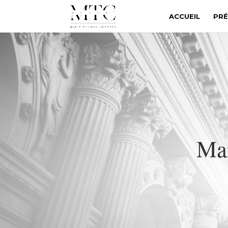
ACCUEIL
PRÉ
Ma