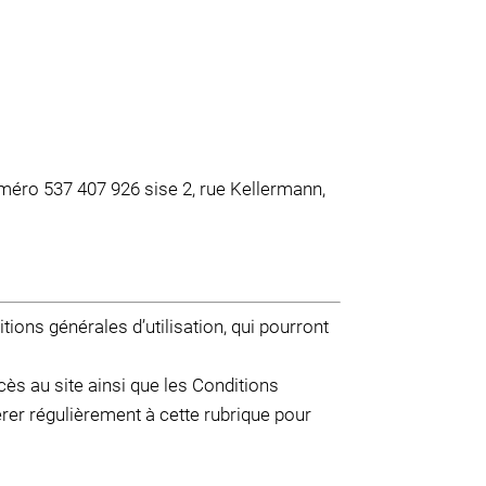
méro 537 407 926 sise 2, rue Kellermann,
ions générales d’utilisation, qui pourront
s au site ainsi que les Conditions
férer régulièrement à cette rubrique pour