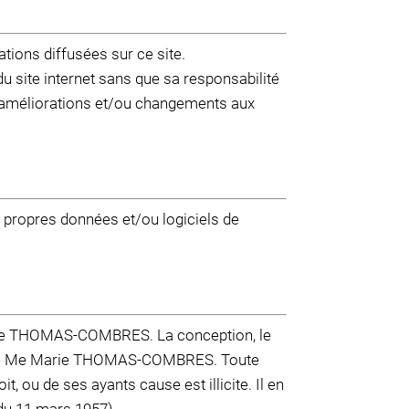
ions diffusées sur ce site.
 site internet sans que sa responsabilité
améliorations et/ou changements aux
es propres données et/ou logiciels de
ie THOMAS-COMBRES
. La conception, le
de Me
Marie THOMAS-COMBRES
. Toute
t, ou de ses ayants cause est illicite. Il en