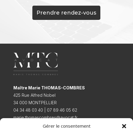
Prendre rendez-vous
Maître Marie THOMAS-COMBRES
425 Rue Alfred Nobel
34 000 MONTPELLIER
04 34 48 03 40 | 07 89 46 05 62
marie.thomascombres@avocat.fr
Gérer le consentement