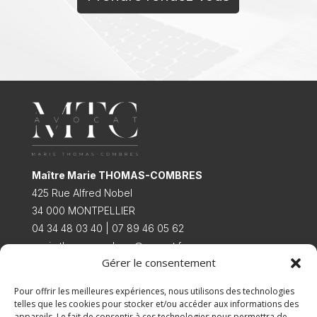
Maître Marie THOMAS-COMBRES
425 Rue Alfred Nobel
34 000 MONTPELLIER
04 34 48 03 40 | 07 89 46 05 62
marie.thomascombres@avocat.fr
Gérer le consentement
Accueil
Pour offrir les meilleures expériences, nous utilisons des technologies
Présentation
telles que les cookies pour stocker et/ou accéder aux informations des
Droit du travail
appareils. Le fait de consentir à ces technologies nous permettra de