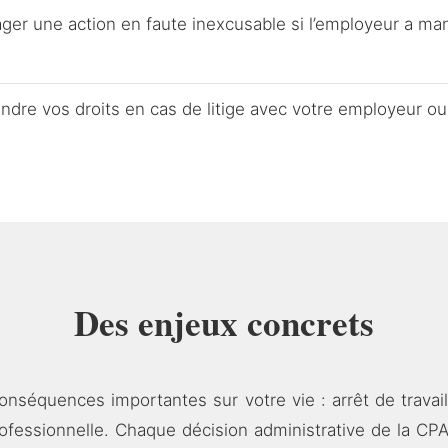
ger une action en faute inexcusable si l’employeur a man
ndre vos droits en cas de litige avec votre employeur o
Des enjeux concrets
conséquences importantes sur votre vie : arrêt de travai
rofessionnelle. Chaque décision administrative de la C