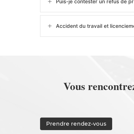
L
Puis-je contester un refus de p
L
Accident du travail et licenciem
Vous rencontrez 
Prendre rendez-vous