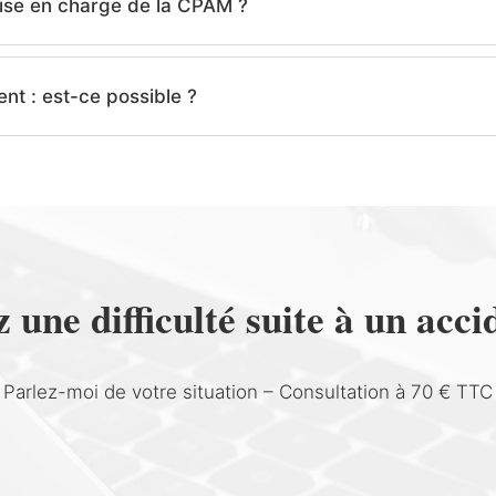
rise en charge de la CPAM ?
ent : est-ce possible ?
une difficulté suite à un acci
Parlez-moi de votre situation – Consultation à 70 € TTC