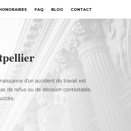
HONORAIRES
FAQ
BLOG
CONTACT
pellier
naissance d’un accident du travail est
cas de refus ou de décision contestable,
succès.