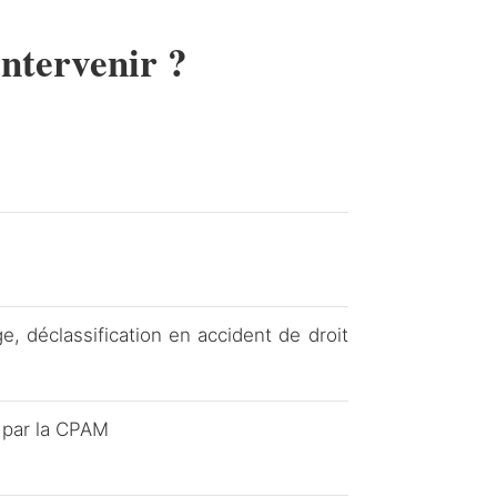
ntervenir ?
, déclassification en accident de droit
é par la CPAM