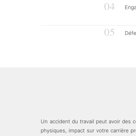
04
Enga
05
Défe
Un accident du travail peut avoir des 
physiques, impact sur votre carrière p