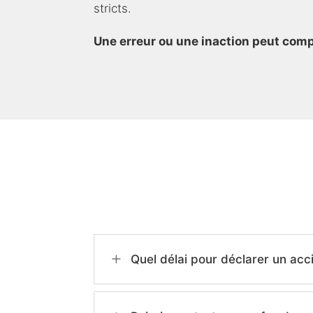
stricts.
Une erreur ou une inaction peut comp
L
Quel délai pour déclarer un acci