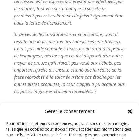
l’encaissement en espèces des prestations effectuées par
la salariée, tout en constatant que la société ne
produisait pas cet audit dont elle faisait également état
dans la lettre de licenciement.
9. De ces seules constatations et énonciations, dont il
résulte que la production des enregistrements litigieux
n’était pas indispensable à l’exercice du droit à la preuve
de l’employeur, dès lors que celui-ci disposait d’un autre
moyen de preuve qu’il n’avait pas versé aux débats, peu
important qu’elle ait ensuite estimé que la réalité de la
faute reprochée à la salariée n’était pas établie par les
autres pièces produites, la cour d’appel a pu déduire que
les pièces litigieuses étaient irrecevables. »
Gérer le consentement
Articles récents
Pour offrir les meilleures expériences, nous utilisons des technologies
telles que les cookies pour stocker et/ou accéder aux informations des
Burn-out : et si la meilleure résolution de la rentrée
appareils. Le fait de consentir à ces technologies nous permettra de
était de prendre soin de soi… et des autres ?