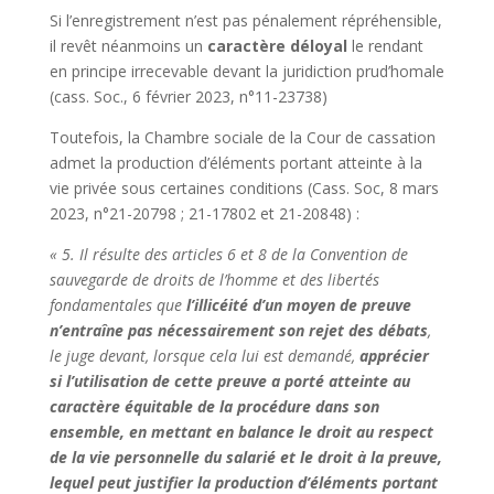
Si l’enregistrement n’est pas pénalement répréhensible,
il revêt néanmoins un
caractère déloyal
le rendant
en principe irrecevable devant la juridiction prud’homale
(cass. Soc., 6 février 2023, n°11-23738)
Toutefois, la Chambre sociale de la Cour de cassation
admet la production d’éléments portant atteinte à la
vie privée sous certaines conditions (Cass. Soc, 8 mars
2023, n°21-20798 ; 21-17802 et 21-20848) :
« 5. Il résulte des articles 6 et 8 de la Convention de
sauvegarde de droits de l’homme et des libertés
fondamentales que
l’illicéité d’un moyen de preuve
n’entraîne pas nécessairement son rejet des débats
,
le juge devant, lorsque cela lui est demandé,
apprécier
si l’utilisation de cette preuve a porté atteinte au
caractère équitable de la procédure dans son
ensemble, en mettant en balance le droit au respect
de la vie personnelle du salarié et le droit à la preuve,
lequel peut justifier la production d’éléments portant