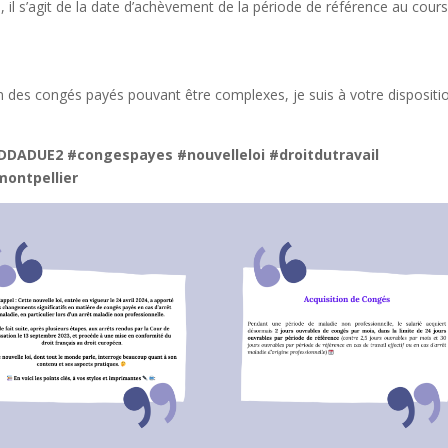
, il s’agit de la date d’achèvement de la période de référence au cour
ion des congés payés pouvant être complexes, je suis à votre dispositi
oiDDADUE2 #congespayes #nouvelleloi #droitdutravail
montpellier