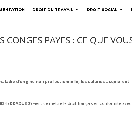
SENTATION
DROIT DU TRAVAIL
DROIT SOCIAL
S CONGES PAYES : CE QUE VOU
adie d’origine non professionnelle, les salariés acquièrent
 2024 (DDADUE 2)
vient de mettre le droit français en conformité avec 