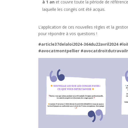
à 1 an
et couvre toute la période de référence
laquelle les congés ont été acquis.
L’application de ces nouvelles règles et la gest
pour répondre à vos questions !
#article37delaloi2024-364du22avril2024 #l
#avocatmontpellier #avocatdroitdutravail